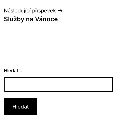
příspěvek
Následující příspěvek
Služby na Vánoce
Hledat …