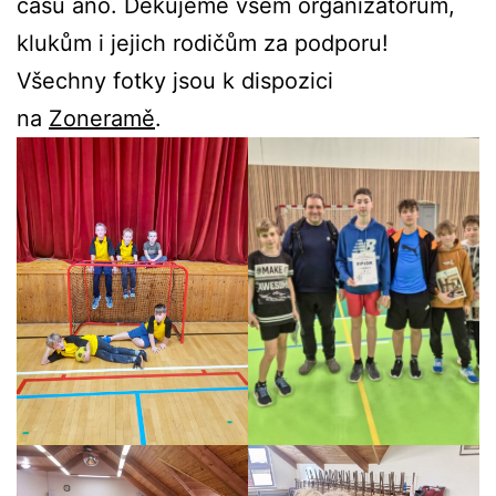
času ano. Děkujeme všem organizátorům,
klukům i jejich rodičům za podporu!
Všechny fotky jsou k dispozici
na
Zoneramě
.