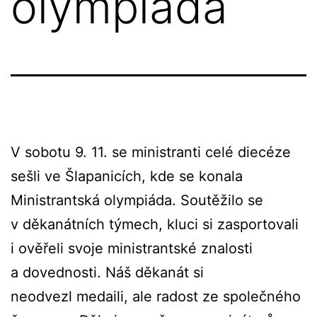
olympiáda
V sobotu 9. 11. se ministranti celé diecéze
sešli ve Šlapanicích, kde se konala
Ministrantská olympiáda. Soutěžilo se
v děkanátních týmech, kluci si zasportovali
i ověřeli svoje ministrantské znalosti
a dovednosti. Náš děkanát si
neodvezl medaili, ale radost ze společného