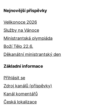
Nejnovější příspěvky
Velikonoce 2026
Služby na Vánoce
Ministrantská olympiáda
Boží Tělo 22.6.
Děkanátní ministrantský den
Základní informace
Přihlásit se
Zdroj kanálů (příspěvky)
Kanál komentářů
Česká lokalizace