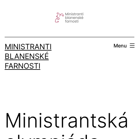
Přejít
k
obsahu
MINISTRANTI
Menu
BLANENSKÉ
FARNOSTI
Ministrantská