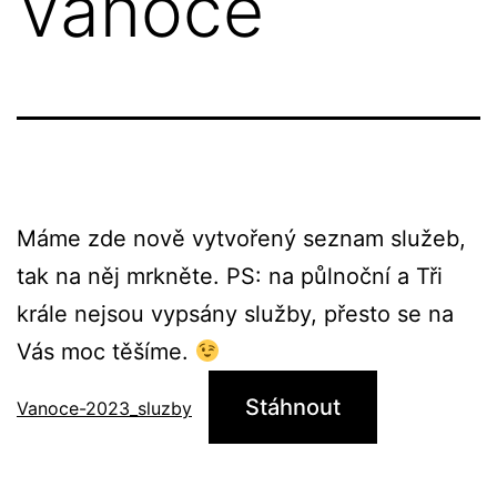
Vánoce
Máme zde nově vytvořený seznam služeb,
tak na něj mrkněte. PS: na půlnoční a Tři
krále nejsou vypsány služby, přesto se na
Vás moc těšíme.
Stáhnout
Vanoce-2023_sluzby