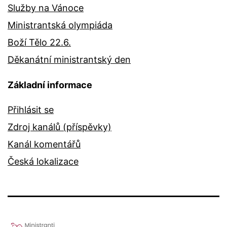
Služby na Vánoce
Ministrantská olympiáda
Boží Tělo 22.6.
Děkanátní ministrantský den
Základní informace
Přihlásit se
Zdroj kanálů (příspěvky)
Kanál komentářů
Česká lokalizace