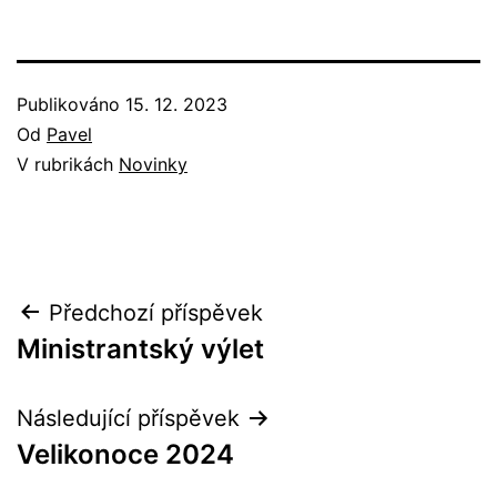
Publikováno
15. 12. 2023
Od
Pavel
V rubrikách
Novinky
Navigace
Předchozí příspěvek
Ministrantský výlet
pro
příspěvek
Následující příspěvek
Velikonoce 2024