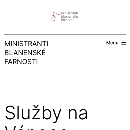
Přejít
k
obsahu
MINISTRANTI
Menu
BLANENSKÉ
FARNOSTI
Služby na